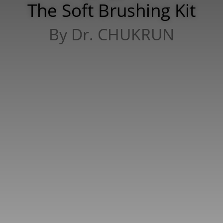
The Soft Brushing Kit
By Dr. CHUKRUN