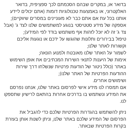
בדואר או, במקרים שבהם הסכמתם לכך ספציפית, בדואר
האלקטרוני, או באמצעות טכנולוגיות דומות (אתם יכולים ליידע
אותנו בכל עת אם אתם כבר לא מעוניינים במסרים שיווקיים);
אספקה של מידע סטטיסטי בנוגע למשתמשים שלנו לצד ג’ (אבל
צד ג’ זה לא יוכל לזהות אף משתמש בודד לפי המידע);
טיפול בבירורים ותלונות שהוגשו על ידכם או נוגעות אליכם
וקשורות לאתר שלנו;
לשמור על האתר שלנו מאובטח ולמנוע הונאה;
אימות של היענות לתנאי השירות המכתיבים את אופן השימוש
באתר (כולל ניטור של הודעות פרטיות שנשלחו דרך שירות
ההודעות הפרטיות של האתר שלנו);
ושימושים אחרים.
אם תמסרו לנו מידע אישי לפרסום באתר שלנו, אנחנו נפרסם
את המידע ונשתמש בו בדרכים אחרות בהתאם לרישיון שתספקו
לנו.
ניתן להשתמש בהגדרות הפרטיות שלכם כדי להגביל את
הפרסום של המידע שלכם באתר שלנו, וניתן לשנות אותן בעזרת
בקרות הפרטיות שבאתר.