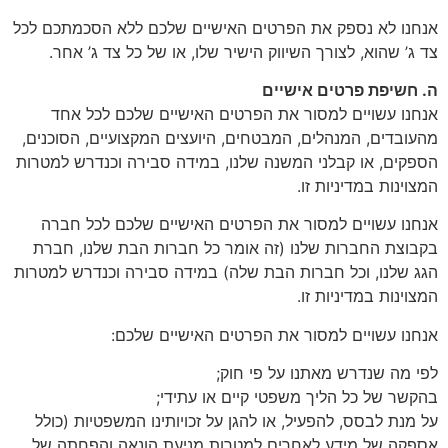
אנחנו לא נספק את הפרטים האישיים שלכם ללא הסכמתכם לכל
צד ג’ שהוא, לצורך השיווק הישיר שלו, או של כל צד ג’ אחר.
ה. חשיפת פרטים אישיים
אנחנו עשויים למסור את הפרטים האישיים שלכם לכל אחד
מהעובדים, המנהלים, המבטחים, היועצים המקצועיים, הסוכנים,
הספקים, או קבלני המשנה שלנו, במידה סבירה וכנדרש למטרות
המצוינות במדיניות זו.
אנחנו עשויים למסור את הפרטים האישיים שלכם לכל חברה
בקבוצת החברות שלנו (זה אומר כל חברות הבת שלנו, חברת
הגג שלנו, וכל חברות הבת שלה) במידה סבירה וכנדרש למטרות
המצוינות במדיניות זו.
אנחנו עשויים למסור את הפרטים האישיים שלכם:
לפי מה שנדרש מאתנו על פי חוק;
בהקשר של כל הליך משפטי קיים או עתידי;
על מנת לבסס, להפעיל, או להגן על זכויותינו המשפטיות (כולל
אספקה של מידע לאחרים למטרות מניעת הונאה והפחתה של