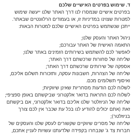
ד. שימוש בפרטים האישיים שלכם
בפרטים אישיים שנמסרו לנו דרך האתר שלנו ייעשה שימוש
למטרות שצוינו במדיניות זו, או בעמודים הרלוונטיים שבאתר.
ייתכן שנשתמש בפרטים האישיים שלכם למטרות הבאות:
ניהול האתר והעסק שלנו;
התאמה האישית של האתר עבורכם;
לאפשר לכם להשתמש בשירותים הזמינים באתר שלנו;
שליחה של סחורות שרכשתם דרך האתר;
אספקה של שירותים שרכשתם דרך האתר;
שליחה של הצהרות, חשבונות עסקה, ותזכורות תשלום אליכם,
ואיסוף תשלומים מכם.
לשלוח לכם הודעות מסחריות שאינן שיווקיות;
לשלוח לכם התראות בדואר אלקטרוני שביקשתם באופן ספציפי;
שליחה של הניוזלטר שלנו אליכם בדואר אלקטרוני, אם ביקשתם
זאת (אתם יכולים להודיע לנו בכל עת שכבר אין לכם צורך
בניוזלטר);
שליחה של מסרים שיווקיים שקשורים לעסק שלנו והעסקים של
חברות צד ג’ שנבחרו בקפידה שלדעתנו עשויות לעניין אתכם,