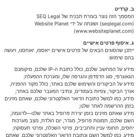
ב. קרדיט
המסמך הזה נוצר בעזרת תבנית של SEQ Legal
(seqlegal.com) ושונתה על ידי Website Planet
(www.websiteplanet.com)
ג. איסוף פרטים אישיים
ייתכן שהסוגים הבאים של פרטים אישיים ייאספו, יאוחסנו, ויעשה
בהם שימוש:
מידע על המחשב שלכם, כולל כתובת ה-IP שלכם, מיקומכם
הגאוגרפי, סוג הדפדפן והגרסה שלו, ומערכת ההפעלה;
מידע על הביקורים והשימוש שלכם באתר, כולל מקור ההפניה,
אורך הביקור, צפיות בעמודים, ונתיבי המעבר שלכם באתר;
מידע, כמו למשל כתובת הדואר האלקטרוני שלכם, שאתם מזינים
בזמן ההרשמה לאתר שלנו;
מידע שאתם מזינים בזמן יצירת פרופיל באתר שלנו—לדוגמה,
השם שלכם, תמונות פרופיל, מגדר, יום הולדת, מצב מערכות
יחסים, תחומי עניין ותחביבים, פרטי השכלה, ופרטי תעסוקה;
מידע, כמו למשל השם וכתובת הדואר האלקטרוני שלכם, שאתם