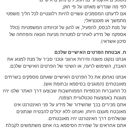
לפי מה שנדרש מאתנו על פי חוק;
אם לדעתנו המסמכים עשויים להיות רלוונטיים לכל הליך משפטי
מתמשך או פוטנציאלי;
על מנת לבסס, להפעיל, או להגן על זכויותינו המשפטיות (כולל
אספקה של מידע לאחרים למטרות מניעת הונאה והפחתה של
סיכון אשראי).
ח. אבטחת הפרטים האישיים שלכם
אנחנו ננקוט משנה זהירות ארגוני וטכני סביר על מנת למנוע את
האבדן, השימוש לרעה, או השינוי של הפרטים האישיים שלכם.
אנחנו נאחסן את כל הפרטים האישיים שאתם מספקים בשרתים
מאובטחים (המוגנים בסיסמא ובחומת אש).
כל ההעברות הכספיות הממוחשבות שבוצעו דרך האתר שלנו יהיו
מוגנות באמצעות טכנולוגיית הצפנה.
אתם מכירים בכך שהשידור של מידע על פני האינטרנט אינו
מאובטח מעצם היותו, ואנחנו ללא יכולים להבטיח שנתונים
שנשלחים דרך האינטרנט יהיו מאובטחים.
אתם אחראים על שמירת הסיסמא בה אתם משתמשים לקבלת