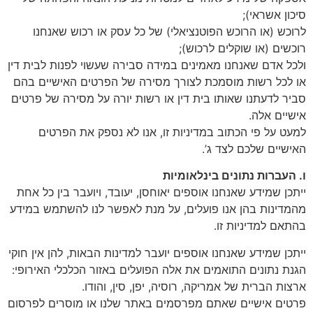
סיכון אשראי);
לרוכש (או הרוכש הפוטנציאלי) של כל עסק או רכוש שאנחנו
רוכשים (או שוקלים לרכוש);
ולכל אדם שאנחנו מאמינים במידה סבירה שעשוי לפנות לבית דין
או לכל רשות מוסמכת לצורך מסירה של הפרטים האישיים בהם
סביר לדעתנו שאותו בית דין או רשות יורה על מסירה של פרטים
אישיים אלה.
למעט על פי הכתוב במדיניות זו, אנו לא נספק את הפרטים
האישיים שלכם לצד ג’.
ו. העברות נתונים בינלאומיות
ייתכן שמידע שאנחנו אוספים יאוחסן, יעובד, ויועבר בין כל אחת
מהמדינות בהן אנו פועלים, על מנת לאפשר לנו להשתמש במידע
בהתאם למדיניות זו.
ייתכן שמידע שאנחנו אוספים יועבר למדינות הבאות, להן אין חוקי
הגנת נתונים התואמים את אלה הפועלים באזור הכלכלי האירופי:
ארצות הברית של אמריקה, רוסיה, יפן, סין, והודו.
פרטים אישיים שאתם מפרסמים באתר שלנו או מוסרים לפרסום