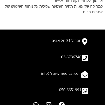
ולבסוף ללחוץ “נקה נתוני גלישה.”
למחיקה של עוגיות תהיה השפעה שלילית על נוחות השימוש של
אתרים רבים.
הברזל 31 תל-אביב​
03-6736746
info@ravivmedical.co.il
050-6651991