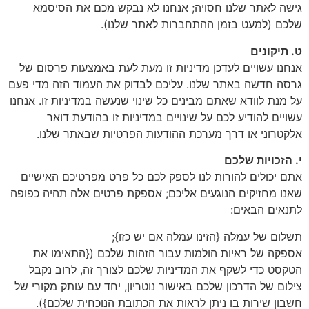
גישה לאתר שלנו חסויה; אנחנו לא נבקש מכם את הסיסמא
שלכם (למעט בזמן ההתחברות לאתר שלנו).
ט. תיקונים
אנחנו עשויים לעדכן מדיניות זו מעת לעת באמצעות פרסום של
גרסה חדשה באתר שלנו. עליכם לבדוק את העמוד הזה מדי פעם
על מנת לוודא שאתם מבינים כל שינוי שנעשה במדיניות זו. אנחנו
עשויים להודיע לכם על שינויים במדיניות זו בהודעת דואר
אלקטרוני או דרך מערכת ההודעות הפרטיות שבאתר שלנו.
י. הזכויות שלכם
אתם יכולים להורות לנו לספק לכם כל פרט מפרטיכם האישיים
שאנו מחזיקים הנוגעים אליכם; אספקת פרטים אלה תהיה כפופה
לתנאים הבאים:
תשלום של עמלה {הזינו עמלה אם יש כזו};
אספקה של ראיות הולמות עבור הזהות שלכם ({התאימו את
הטקסט כדי לשקף את המדיניות שלכם לצורך זה, לרוב נקבל
צילום של הדרכון שלכם באישור נוטריון, יחד עם עותק מקורי של
חשבון שירות בו ניתן לראות את הכתובת הנוכחית שלכם}).