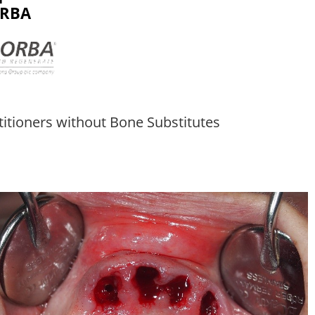
ORBA
simple procedures for General Practitioners without Bone Substitutes