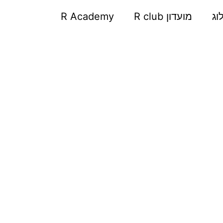
וג
מועדון R club
R Academy