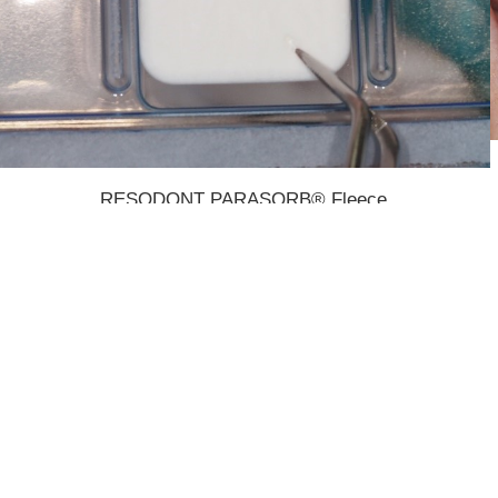
RESODONT PARASORB® Fleece