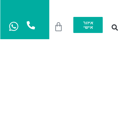
איזור
אישי