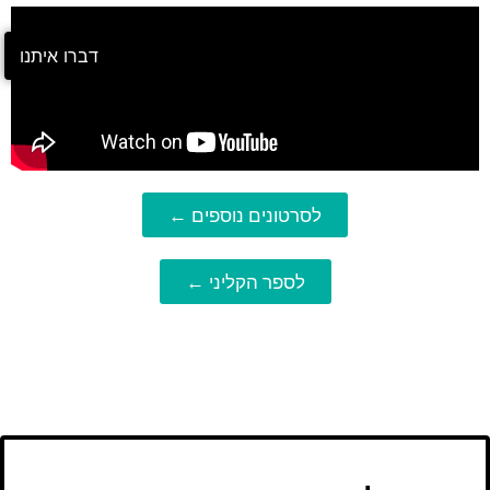
דברו איתנו
לסרטונים נוספים ←
לספר הקליני ←