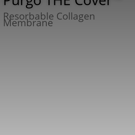
Resorbable Collagen
Membrane