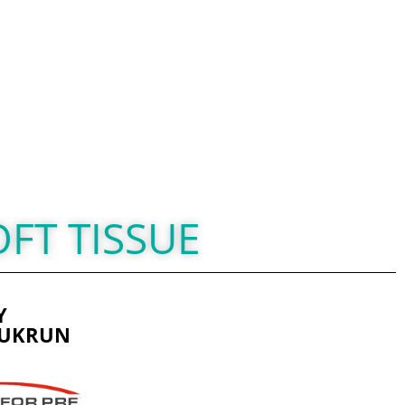
OFT TISSUE
Y
OUKRUN