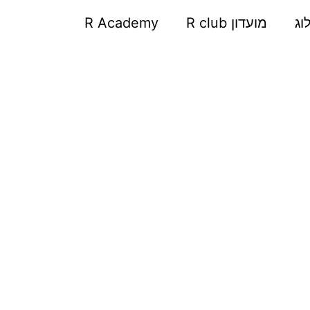
וג
מועדון R club
R Academy