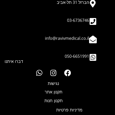
הברזל 31 תל-אביב​
03-6736746
info@ravivmedical.co.il
050-6651991
דברו איתנו
נגישות
תקנון אתר
תקנון חנות
מדיניות פרטיות