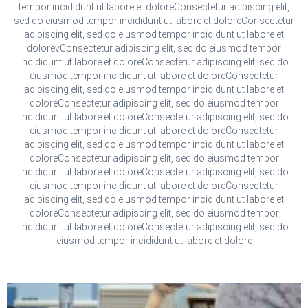
tempor incididunt ut labore et doloreConsectetur adipiscing elit,
sed do eiusmod tempor incididunt ut labore et doloreConsectetur
adipiscing elit, sed do eiusmod tempor incididunt ut labore et
dolorevConsectetur adipiscing elit, sed do eiusmod tempor
incididunt ut labore et doloreConsectetur adipiscing elit, sed do
eiusmod tempor incididunt ut labore et doloreConsectetur
adipiscing elit, sed do eiusmod tempor incididunt ut labore et
doloreConsectetur adipiscing elit, sed do eiusmod tempor
incididunt ut labore et doloreConsectetur adipiscing elit, sed do
eiusmod tempor incididunt ut labore et doloreConsectetur
adipiscing elit, sed do eiusmod tempor incididunt ut labore et
doloreConsectetur adipiscing elit, sed do eiusmod tempor
incididunt ut labore et doloreConsectetur adipiscing elit, sed do
eiusmod tempor incididunt ut labore et doloreConsectetur
adipiscing elit, sed do eiusmod tempor incididunt ut labore et
doloreConsectetur adipiscing elit, sed do eiusmod tempor
incididunt ut labore et doloreConsectetur adipiscing elit, sed do
eiusmod tempor incididunt ut labore et dolore