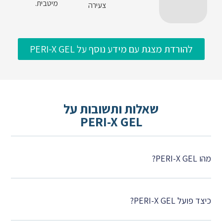
מיטבית.
צעירה
להורדת מצגת עם מידע נוסף על PERI-X GEL
שאלות ותשובות על
PERI-X GEL
מהו PERI-X GEL?
כיצד פועל PERI-X GEL?