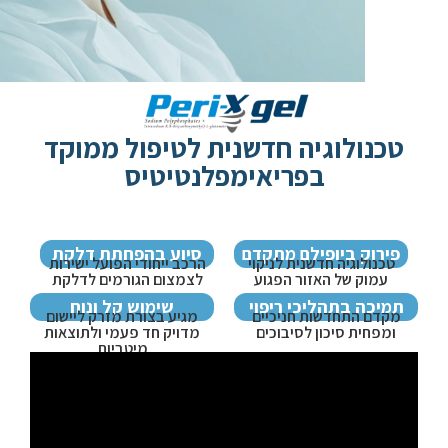
טכנולוגיה חדשנית לטיפול ממוקד
בפריאימפלנטיטיס
פירוק ביופילם מתקדם
סיוע בהפחתת דלקת
טכנולוגיה חדשנית לניקוי
הרכב ייחודי הפועל ישירות
עמוק של האזור הפגוע
לצמצום הגורמים לדלקת
תמיכה בתהליכי ריפוי
שימוש קל ונוח
מקדם התחדשות חניכיים
מגיע בצורת מזרק ליישום
ומפחית סיכון לסיבוכים
מדויק חד פעמי ולתוצאות
מיטביות